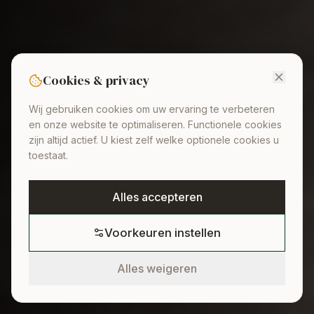
Cookies & privacy
Wij gebruiken cookies om uw ervaring te verbeteren
en onze website te optimaliseren. Functionele cookies
zijn altijd actief. U kiest zelf welke optionele cookies u
toestaat.
Alles accepteren
Voorkeuren instellen
Alles weigeren