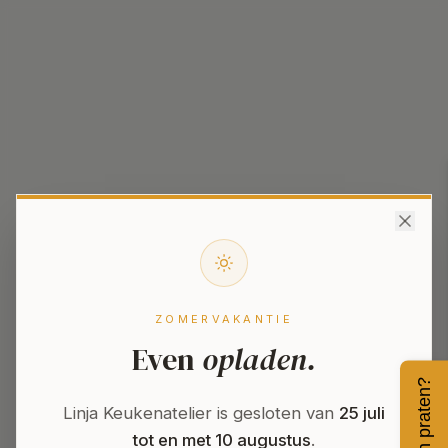
ZOMERVAKANTIE
Even
opladen.
Even praten?
404
Linja Keukenatelier is gesloten van
25 juli
tot en met 10 augustus
.