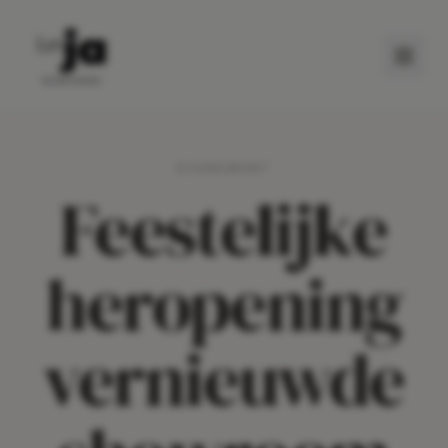
EVENEMENT
Feestelijke
heropening
vernieuwde