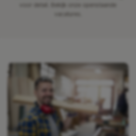
voor detail. Bekijk onze openstaande
vacatures.