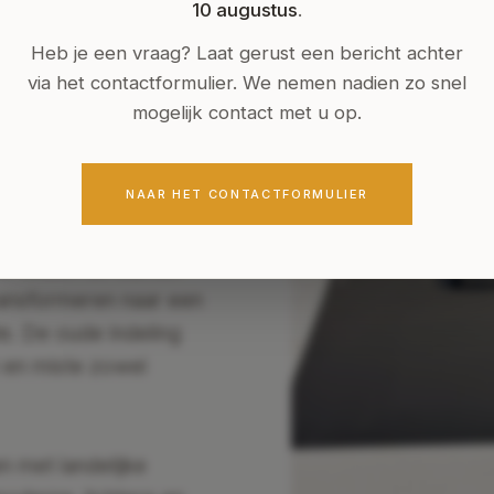
10 augustus
.
Heb je een vraag? Laat gerust een bericht achter
via het contactformulier. We nemen nadien zo snel
mogelijk contact met u op.
NAAR HET CONTACTFORMULIER
l wilden de klanten
ransformeren naar een
. De oude indeling
 en miste zowel
n met landelijke