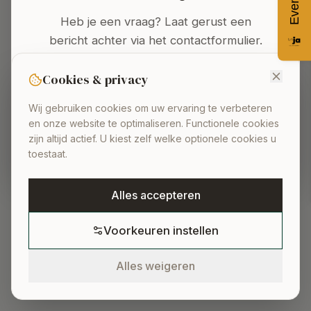
Oops! Page not found
Heb je een vraag? Laat gerust een
Return to Home
bericht achter via het contactformulier.
We nemen nadien zo snel mogelijk
contact met u op.
Cookies & privacy
Wij gebruiken cookies om uw ervaring te verbeteren
en onze website te optimaliseren. Functionele cookies
NAAR HET CONTACTFORMULIER
zijn altijd actief. U kiest zelf welke optionele cookies u
toestaat.
Alles accepteren
Voorkeuren instellen
Alles weigeren