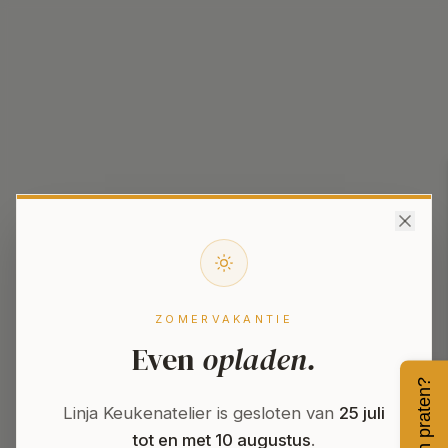
ZOMERVAKANTIE
Even
opladen.
Even praten?
404
Linja Keukenatelier is gesloten van
25 juli
tot en met 10 augustus
.